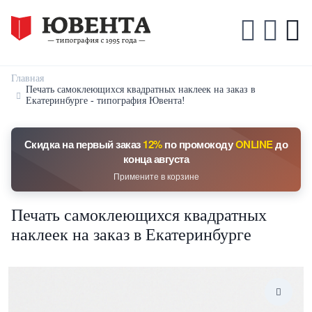
Главная
Печать самоклеющихся квадратных наклеек на заказ в
Екатеринбурге - типография Ювента!
Скидка на первый заказ
12%
по промокоду
ONLINE
до
конца августа
Примените в корзине
Печать самоклеющихся квадратных
наклеек на заказ в Екатеринбурге