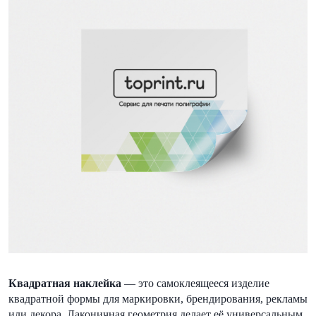
Квадратная наклейка
— это самоклеящееся изделие
квадратной формы для маркировки, брендирования, рекламы
или декора. Лаконичная геометрия делает её универсальным