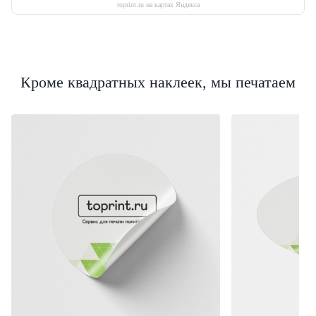
toprint.ru на картах Яндекса
Кроме квадратных наклеек, мы печатаем