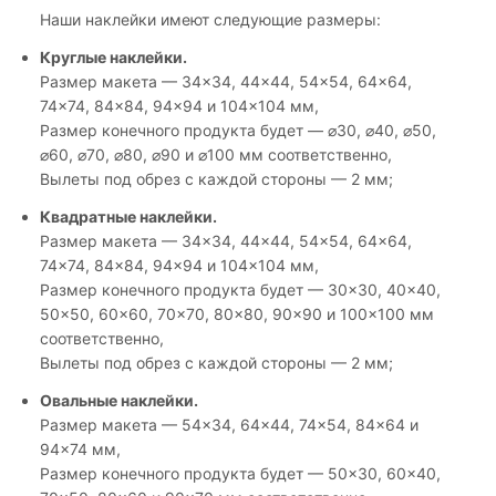
Наши наклейки имеют следующие размеры:
Круглые наклейки.
Размер макета — 34×34, 44×44, 54×54, 64×64,
74×74, 84×84, 94×94 и 104×104 мм,
Размер конечного продукта будет — ⌀30, ⌀40, ⌀50,
⌀60, ⌀70, ⌀80, ⌀90 и ⌀100 мм соответственно,
Вылеты под обрез с каждой стороны — 2 мм;
Квадратные наклейки.
Размер макета — 34×34, 44×44, 54×54, 64×64,
74×74, 84×84, 94×94 и 104×104 мм,
Размер конечного продукта будет — 30×30, 40×40,
50×50, 60×60, 70×70, 80×80, 90×90 и 100×100 мм
соответственно,
Вылеты под обрез с каждой стороны — 2 мм;
Овальные наклейки.
Размер макета — 54×34, 64×44, 74×54, 84×64 и
94×74 мм,
Размер конечного продукта будет — 50×30, 60×40,