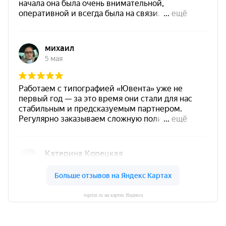
toprint.ru на картах Яндекса