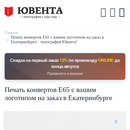
Главная
Печать конвертов Е65 с вашим логотипом на заказ в
Екатеринбурге - типография Ювента!
Скидка на первый заказ
12%
по промокоду
ONLINE
до
конца августа
Примените в корзине
Печать конвертов Е65 с вашим
логотипом на заказ в Екатеринбурге