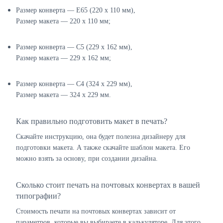
Размер конверта — E65 (220 х 110 мм),
Размер макета — 220 х 110 мм;
Размер конверта — C5 (229 х 162 мм),
Размер макета — 229 х 162 мм;
Размер конверта — C4 (324 х 229 мм),
Размер макета — 324 х 229 мм.
Как правильно подготовить макет в печать?
Скачайте инструкцию, она будет полезна дизайнеру для
подготовки макета. А также скачайте шаблон макета. Его
можно взять за основу, при создании дизайна.
Сколько стоит печать на почтовых конвертах в вашей
типографии?
Стоимость печати на почтовых конвертах зависит от
параметров, которые вы выбираете в калькуляторе. Для этого