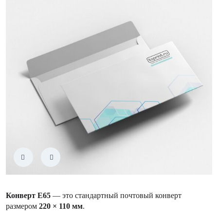
Конверт Е65
— это стандартный почтовый конверт
размером
220 × 110 мм
.