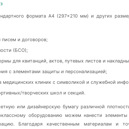
з
ндартного формата А4 (297×210 мм) и других разм
 писем и договоров;
ности (БСО);
мы для квитанций, актов, путевых листов и накладны
ия с элементами защиты и персонализацией;
в медицинских клиник с символикой и служебной инф
ортивных/творческих школ и секций.
етную или дизайнерскую бумагу различной плотности
оклассному оборудованию можем нанести элементы 
ацию. Благодаря качественным материалам и то