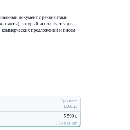
иальный документ с реквизитами
контакты), который используется для
, коммерческих предложений и писем
Срок изгот.
11.08.26
5 590
5.59
за шт.