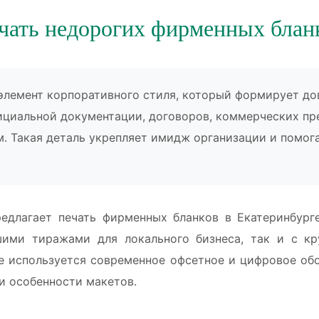
чать недорогих фирменных блан
лемент корпоративного стиля, который формирует дов
ициальной документации, договоров, коммерческих пр
м. Такая деталь укрепляет имидж организации и помог
едлагает печать фирменных бланков в Екатеринбург
шими тиражами для локального бизнеса, так и с к
ве используется современное офсетное и цифровое об
и особенности макетов.