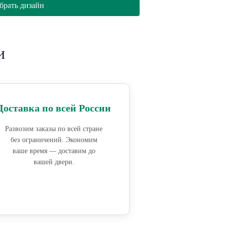
брать дизайн
и
Доставка по всей России
Развозим заказы по всей стране
без ограничений. Экономим
ваше время — доставим до
вашей двери.