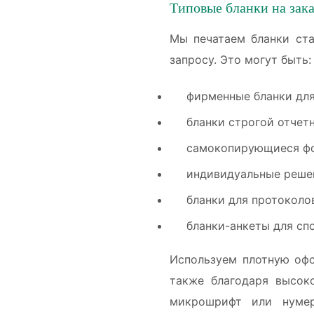
Типовые бланки на зака
Мы печатаем бланки ста
запросу. Это могут быть:
фирменные бланки для
бланки строгой отчет
самокопирующиеся фор
индивидуальные решен
бланки для протоколо
бланки-анкеты для сп
Используем плотную офс
также благодаря высок
микрошрифт или нумер