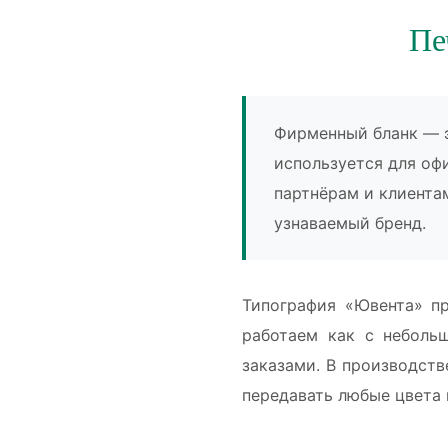
Пе
Фирменный бланк — э
используется для оф
партнёрам и клиента
узнаваемый бренд.
Типография «Ювента» пр
работаем как с неболь
заказами. В производст
передавать любые цвета 