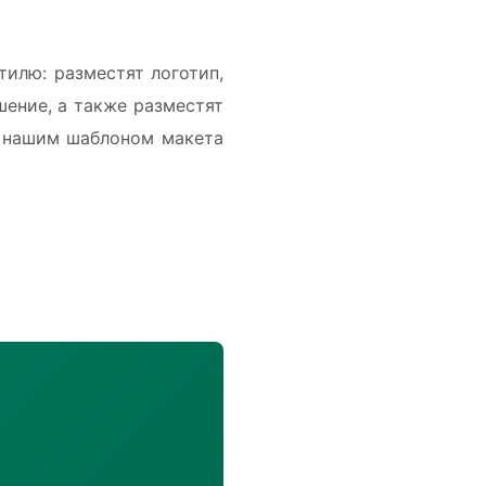
илю: разместят логотип,
ение, а также разместят
я нашим шаблоном макета