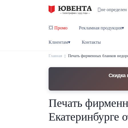
не определен
💥
Промо
Рекламная продукция▾
Клиентам▾
Контакты
Главная
Печать фирменных бланков недорог
Скидка 
Печать фирменны
Екатеринбурге о