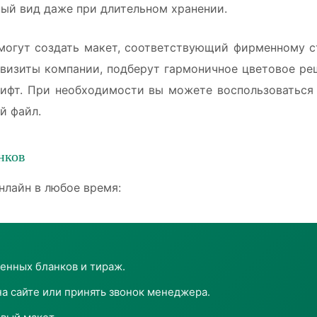
ый вид даже при длительном хранении.
огут создать макет, соответствующий фирменному ст
квизиты компании, подберут гармоничное цветовое реш
ифт. При необходимости вы можете воспользоватьс
й файл.
нков
нлайн в любое время:
енных бланков и тираж.
на сайте или принять звонок менеджера.