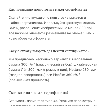
Как правильно подготовить макет сертификата?
Скачайте инструкцию по подготовке макетов и
шаблон сертификата. Используйте цветовую модель
CMYK, разрешение изображений не менее 300 dpi,
все важные элементы размещайте не ближе 5 мм к
краю обрезного формата.
Какую бумагу выбрать для печати сертификатов?
Мы предлагаем несколько вариантов: мелованная
бумага 300 г/м² (классический выбор), дизайнерская
бумага Лён 300 г/м² (премиум вид), Nettuno 280 г/м²
(гладкая поверхность) или Picofilm 360 г/м²
(повышенная прочность).
Сколько стоит печать сертификатов?
Стоимость зависит от тиража. Укажите параметры в
калькуляторе на странице товара для расчёта точной