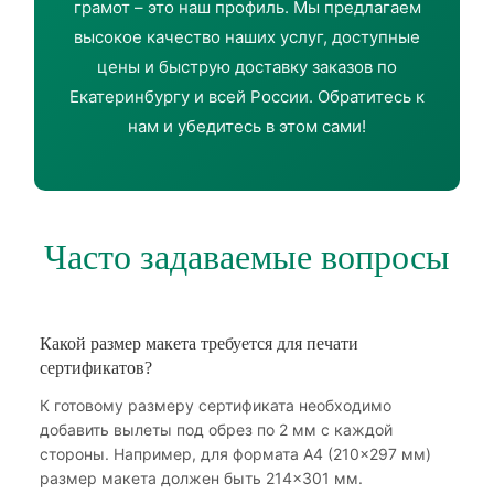
грамот – это наш профиль. Мы предлагаем
высокое качество наших услуг, доступные
цены и быструю доставку заказов по
Екатеринбургу и всей России. Обратитесь к
нам и убедитесь в этом сами!
Часто задаваемые вопросы
Какой размер макета требуется для печати
сертификатов?
К готовому размеру сертификата необходимо
добавить вылеты под обрез по 2 мм с каждой
стороны. Например, для формата А4 (210×297 мм)
размер макета должен быть 214×301 мм.