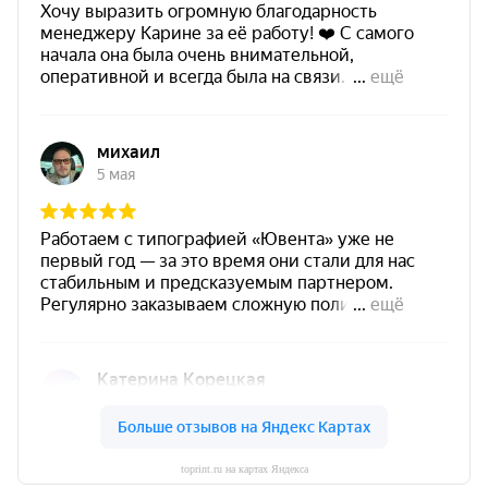
toprint.ru на картах Яндекса