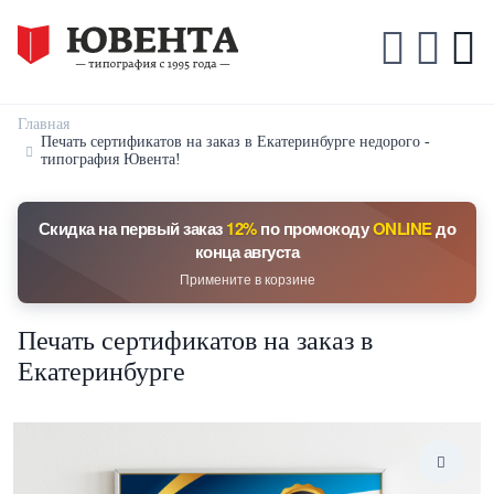
Главная
Печать сертификатов на заказ в Екатеринбурге недорого -
типография Ювента!
Скидка на первый заказ
12%
по промокоду
ONLINE
до
конца августа
Примените в корзине
Печать сертификатов на заказ в
Екатеринбурге