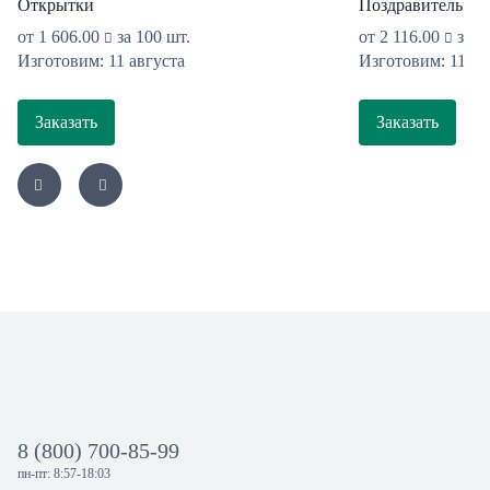
Открытки
Поздравительные
от
1 606.00
за 100 шт.
от
2 116.00
за 1
Изготовим: 11 августа
Изготовим: 11 ав
Заказать
Заказать
8 (800) 700-85-99
пн-пт: 8:57-18:03