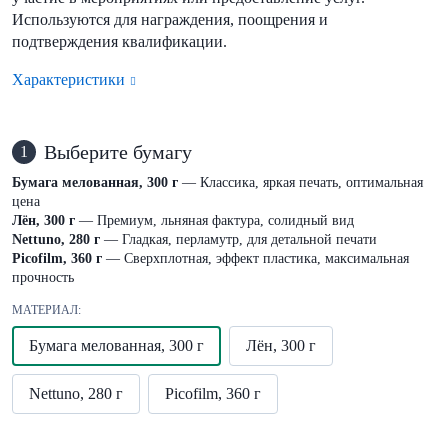
Используются для награждения, поощрения и
подтверждения квалификации.
Характеристики
Выберите бумагу
1
Бумага мелованная, 300 г
— Классика, яркая печать, оптимальная
цена
Лён, 300 г
— Премиум, льняная фактура, солидный вид
Nettuno, 280 г
— Гладкая, перламутр, для детальной печати
Picofilm, 360 г
— Сверхплотная, эффект пластика, максимальная
прочность
МАТЕРИАЛ:
Бумага мелованная, 300 г
Лён, 300 г
Nettuno, 280 г
Picofilm, 360 г