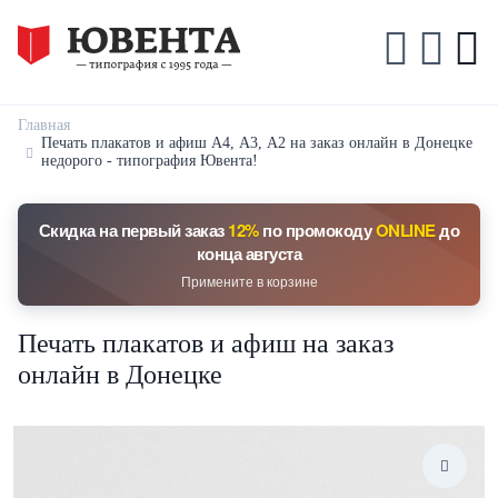
Главная
Печать плакатов и афиш А4, А3, А2 на заказ онлайн в Донецке
недорого - типография Ювента!
Скидка на первый заказ
12%
по промокоду
ONLINE
до
конца августа
Примените в корзине
Печать плакатов и афиш на заказ
онлайн в Донецке