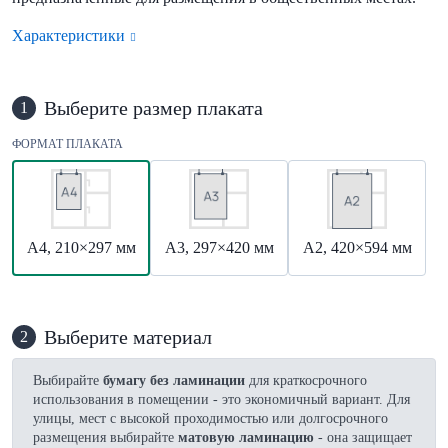
Характеристики
Выберите размер плаката
1
ФОРМАТ ПЛАКАТА
А4, 210×297 мм
А3, 297×420 мм
А2, 420×594 мм
Выберите материал
2
Выбирайте
бумагу без ламинации
для краткосрочного
использования в помещении - это экономичный вариант. Для
улицы, мест с высокой проходимостью или долгосрочного
размещения выбирайте
матовую ламинацию
- она защищает