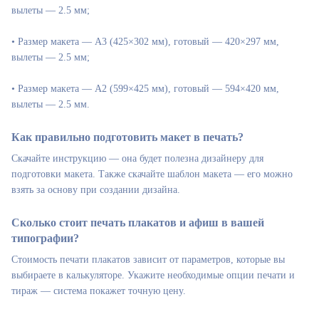
вылеты — 2.5 мм;
• Размер макета — А3 (425×302 мм), готовый — 420×297 мм,
вылеты — 2.5 мм;
• Размер макета — А2 (599×425 мм), готовый — 594×420 мм,
вылеты — 2.5 мм.
Как правильно подготовить макет в печать?
Скачайте инструкцию — она будет полезна дизайнеру для
подготовки макета. Также скачайте шаблон макета — его можно
взять за основу при создании дизайна.
Сколько стоит печать плакатов и афиш в вашей
типографии?
Стоимость печати плакатов зависит от параметров, которые вы
выбираете в калькуляторе. Укажите необходимые опции печати и
тираж — система покажет точную цену.