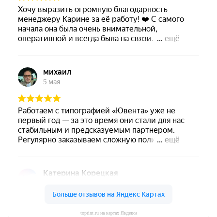
toprint.ru на картах Яндекса