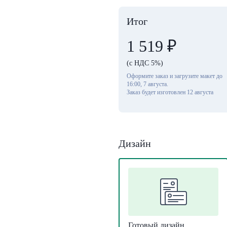
Итог
1 519
₽
(с НДС 5%)
Оформите заказ и загрузите макет до
16:00, 7 августа.
Заказ будет изготовлен 12 августа
Дизайн
Готовый дизайн