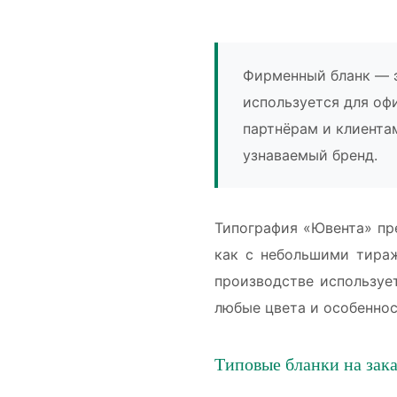
Фирменный бланк — э
используется для оф
партнёрам и клиента
узнаваемый бренд.
Типография «Ювента» пр
как с небольшими тираж
производстве используе
любые цвета и особеннос
Типовые бланки на зака