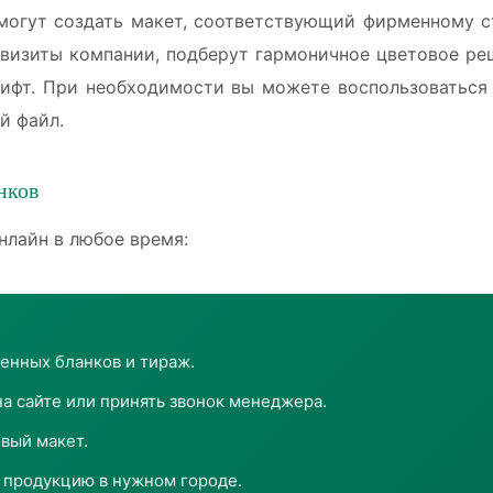
огут создать макет, соответствующий фирменному ст
квизиты компании, подберут гармоничное цветовое реш
ифт. При необходимости вы можете воспользоватьс
й файл.
нков
нлайн в любое время:
енных бланков и тираж.
на сайте или принять звонок менеджера.
овый макет.
 продукцию в нужном городе.