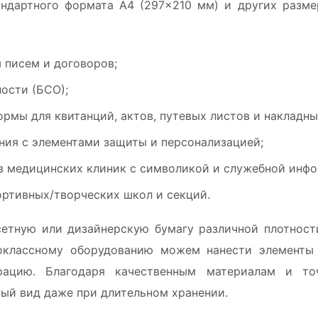
ндартного формата А4 (297×210 мм) и других разм
 писем и договоров;
ности (БСО);
мы для квитанций, актов, путевых листов и накладны
ия с элементами защиты и персонализацией;
в медицинских клиник с символикой и служебной инф
ортивных/творческих школ и секций.
етную или дизайнерскую бумагу различной плотности
оклассному оборудованию можем нанести элементы 
ацию. Благодаря качественным материалам и то
ый вид даже при длительном хранении.