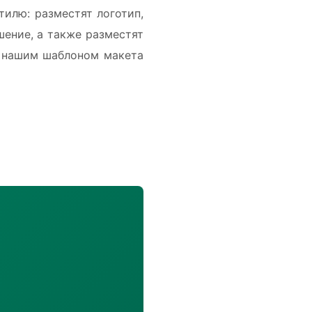
илю: разместят логотип,
ение, а также разместят
я нашим шаблоном макета