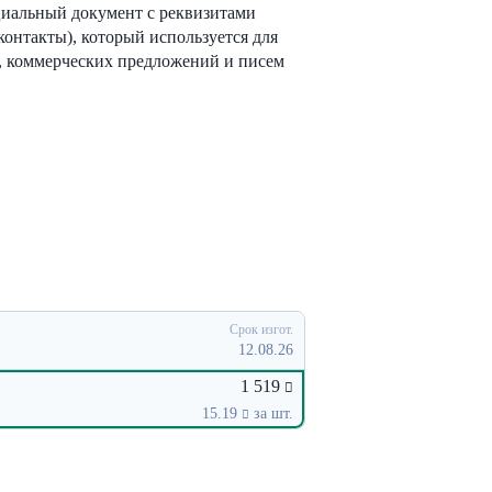
иальный документ с реквизитами
контакты), который используется для
, коммерческих предложений и писем
Срок изгот.
12.08.26
1 519
15.19
за шт.