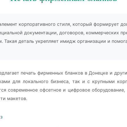
лемент корпоративного стиля, который формирует дов
ициальной документации, договоров, коммерческих пр
м. Такая деталь укрепляет имидж организации и помог
едлагает печать фирменных бланков в Донецке и други
ами для локального бизнеса, так и с крупными кор
тся современное офсетное и цифровое оборудование,
ти макетов.
з