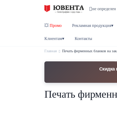
не определен
💥
Промо
Рекламная продукция▾
Клиентам▾
Контакты
Главная
Печать фирменных бланков на зак
Скидка 
Печать фирменны