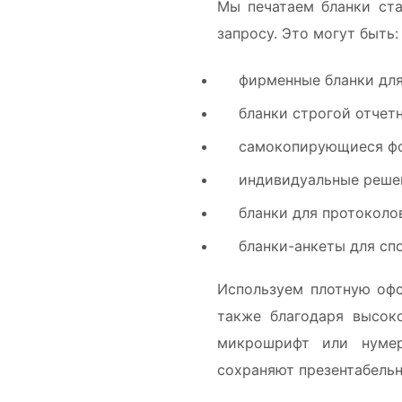
Мы печатаем бланки ста
запросу. Это могут быть:
фирменные бланки для
бланки строгой отчет
самокопирующиеся фор
индивидуальные решен
бланки для протоколо
бланки-анкеты для сп
Используем плотную офс
также благодаря высок
микрошрифт или нумер
сохраняют презентабельн