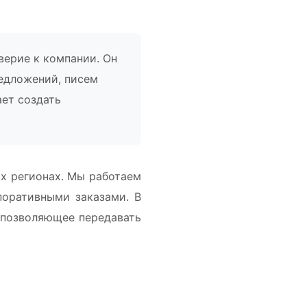
ерие к компании. Он
едложений, писем
ает создать
х регионах. Мы работаем
поративными заказами. В
 позволяющее передавать