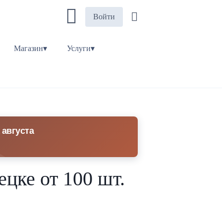
Войти
Магазин▾
Услуги▾
 августа
цке от 100 шт.