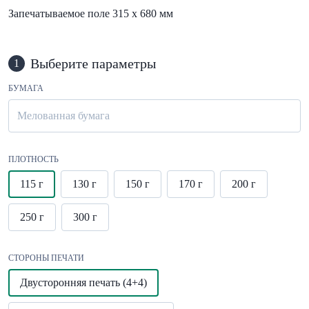
Запечатываемое поле 315 х 680 мм
Выберите параметры
1
БУМАГА
Мелованная бумага
ПЛОТНОСТЬ
115 г
130 г
150 г
170 г
200 г
250 г
300 г
СТОРОНЫ ПЕЧАТИ
Двусторонняя печать (4+4)