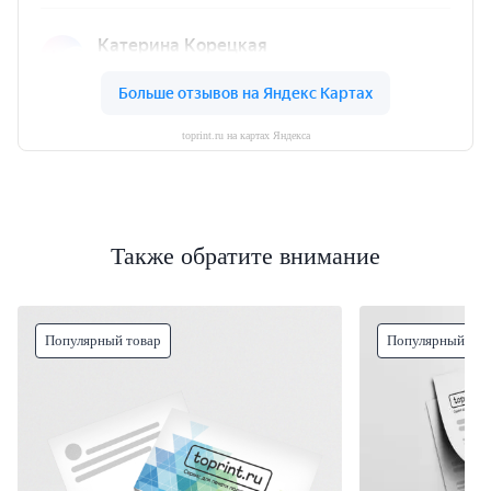
toprint.ru на картах Яндекса
Также обратите внимание
Популярный товар
Популярный тов