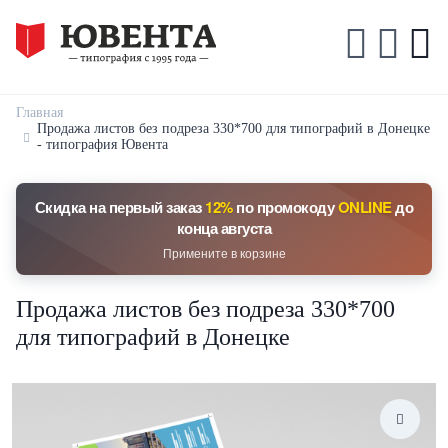
Главная
Продажа листов без подреза 330*700 для типографий в Донецке
- типография Ювента
Скидка на первый заказ
12%
по промокоду
ONLINE
до
конца августа
Примените в корзине
Продажа листов без подреза 330*700
для типографий в Донецке