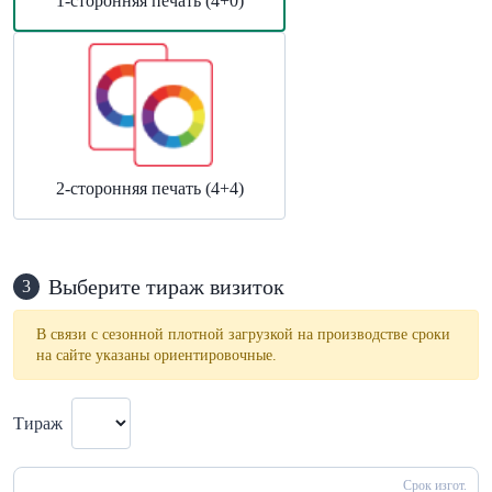
1-сторонняя печать (4+0)
2-сторонняя печать (4+4)
Выберите тираж визиток
3
В связи с сезонной плотной загрузкой на производстве сроки
на сайте указаны ориентировочные.
Тираж
Срок изгот.