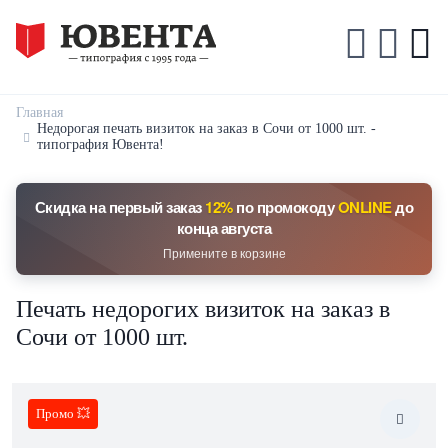
Главная
Недорогая печать визиток на заказ в Сочи от 1000 шт. -
типография Ювента!
Скидка на первый заказ
12%
по промокоду
ONLINE
до
конца августа
Примените в корзине
Печать недорогих визиток на заказ в
Сочи от 1000 шт.
Промо 💥