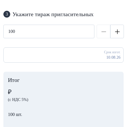
Укажите тираж пригласительных
3
Срок изгот.
10.08.26
Итог
₽
(с НДС 5%)
100 шт.