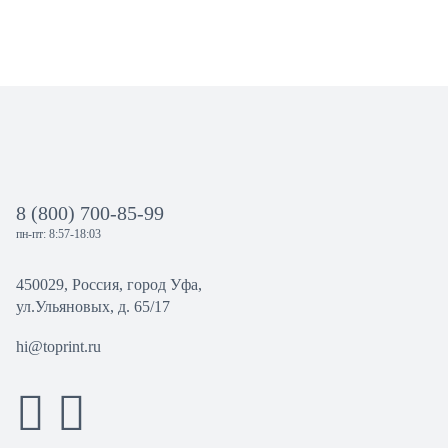
8 (800) 700-85-99
пн-пт: 8:57-18:03
450029, Россия, город Уфа,
ул.Ульяновых, д. 65/17
hi@toprint.ru