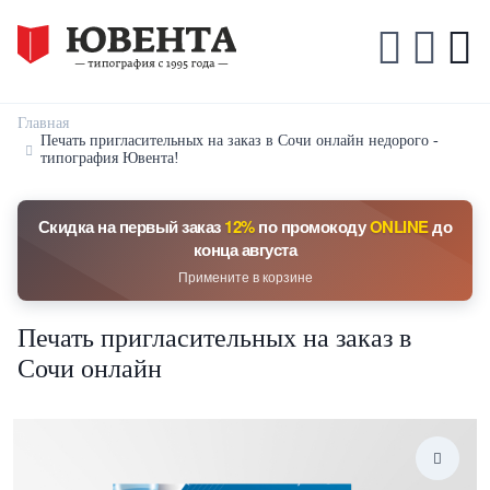
Главная
Печать пригласительных на заказ в Сочи онлайн недорого -
типография Ювента!
Скидка на первый заказ
12%
по промокоду
ONLINE
до
конца августа
Примените в корзине
Печать пригласительных на заказ в
Сочи онлайн