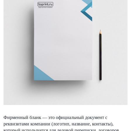
Фирменный бланк — это официальный документ с
реквизитами компании (логотип, название, контакты),
который используется для деловой переписки, договоров,