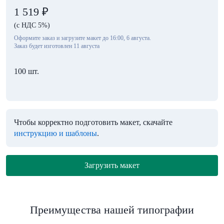
1 519
₽
(с НДС 5%)
Оформите заказ и загрузите макет до 16:00, 6 августа.
Заказ будет изготовлен 11 августа
100 шт.
Чтобы корректно подготовить макет, скачайте
инструкцию и шаблоны
.
Загрузить макет
Преимущества нашей типографии