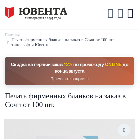
Главная
Печать фирменных бланков на заказ в Сочи от 100 шт. -
типография Ювента!
Скидка на первый заказ
12%
по промокоду
ONLINE
до
конца августа
Примените в корзине
Печать фирменных бланков на заказ в
Сочи от 100 шт.