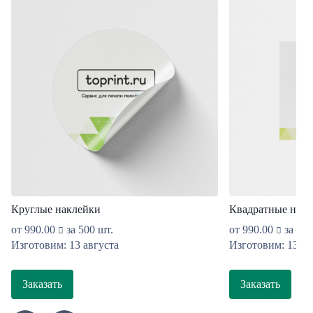
Круглые наклейки
Квадратные накл
от
990.00
за 500 шт.
от
990.00
за 500
Изготовим: 13 августа
Изготовим: 13 ав
Заказать
Заказать