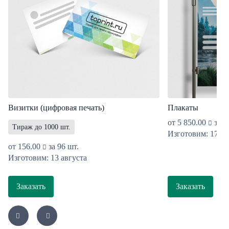
Визитки (цифровая печать)
Плакаты
от
5 850.00
за 1
Тираж до 1000 шт.
Изготовим: 17 ав
от
156.00
за 96 шт.
Изготовим: 13 августа
Заказать
Заказать