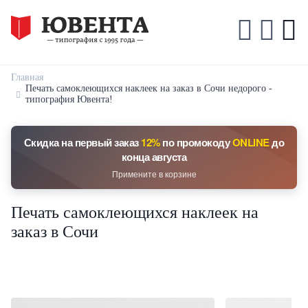
Главная
Печать самоклеющихся наклеек на заказ в Сочи недорого -
типография Ювента!
Скидка на первый заказ
12%
по промокоду
ONLINE
до
конца августа
Примените в корзине
Печать самоклеющихся наклеек на
заказ в Сочи