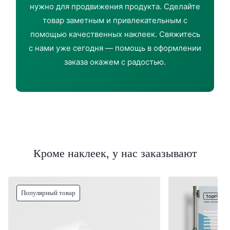
нужно для продвижения продукта. Сделайте
товар заметным и привлекательным с
помощью качественных наклеек. Свяжитесь
с нами уже сегодня — помощь в оформлении
заказа окажем с радостью.
Кроме наклеек, у нас заказывают
Популярный товар