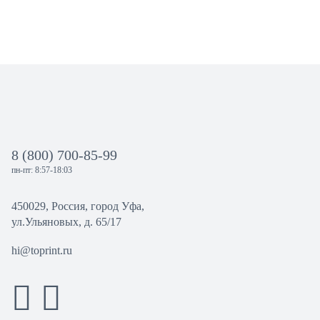
8 (800) 700-85-99
пн-пт: 8:57-18:03
450029, Россия, город Уфа,
ул.Ульяновых, д. 65/17
hi@toprint.ru