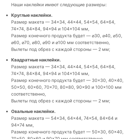
Наши наклейки имеют следующие размеры:
Круглые наклейки.
Размер макета — 34×34, 44×44, 54×54, 64×64,
74×74, 84×84, 94×94 и 104×104 мм,
Размер конечного продукта будет — ⌀30, ⌀40, ⌀50,
⌀60, ⌀70, ⌀80, ⌀90 и ⌀100 мм соответственно,
Вылеты под обрез с каждой стороны — 2 мм;
Квадратные наклейки.
Размер макета — 34×34, 44×44, 54×54, 64×64,
74×74, 84×84, 94×94 и 104×104 мм,
Размер конечного продукта будет — 30×30, 40×40,
50×50, 60×60, 70×70, 80×80, 90×90 и 100×100 мм
соответственно,
Вылеты под обрез с каждой стороны — 2 мм;
Овальные наклейки.
Размер макета — 54×34, 64×44, 74×54, 84×64 и
94×74 мм,
Размер конечного продукта будет — 50×30, 60×40,
70×50, 80×60 и 90×70 мм соответственно,