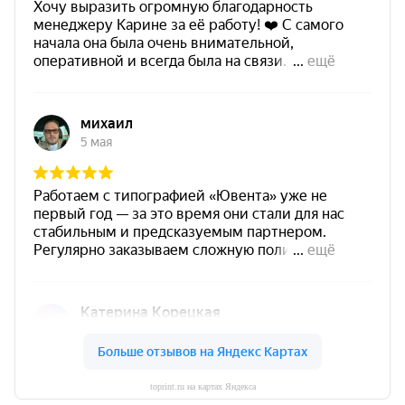
toprint.ru на картах Яндекса