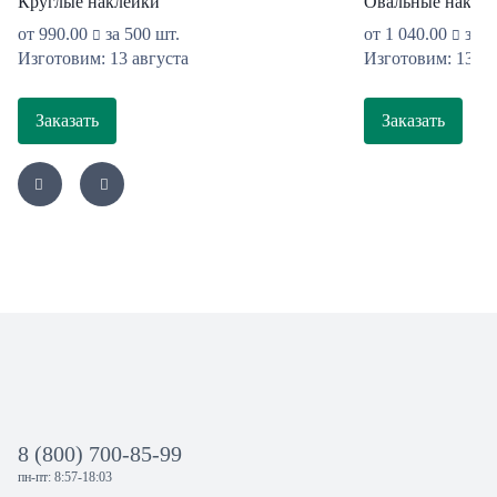
Круглые наклейки
Овальные накле
от
990.00
за 500 шт.
от
1 040.00
за 5
Изготовим: 13 августа
Изготовим: 13 ав
Заказать
Заказать
8 (800) 700-85-99
пн-пт: 8:57-18:03