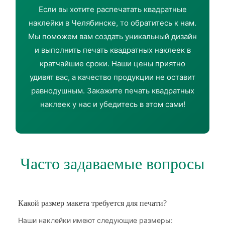
Если вы хотите распечатать квадратные
наклейки в Челябинске, то обратитесь к нам.
Мы поможем вам создать уникальный дизайн
и выполнить печать квадратных наклеек в
кратчайшие сроки. Наши цены приятно
удивят вас, а качество продукции не оставит
равнодушным. Закажите печать квадратных
наклеек у нас и убедитесь в этом сами!
Часто задаваемые вопросы
Какой размер макета требуется для печати?
Наши наклейки имеют следующие размеры: