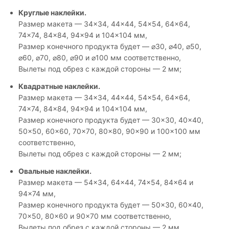
Круглые наклейки.
Размер макета — 34×34, 44×44, 54×54, 64×64,
74×74, 84×84, 94×94 и 104×104 мм,
Размер конечного продукта будет — ⌀30, ⌀40, ⌀50,
⌀60, ⌀70, ⌀80, ⌀90 и ⌀100 мм соответственно,
Вылеты под обрез с каждой стороны — 2 мм;
Квадратные наклейки.
Размер макета — 34×34, 44×44, 54×54, 64×64,
74×74, 84×84, 94×94 и 104×104 мм,
Размер конечного продукта будет — 30×30, 40×40,
50×50, 60×60, 70×70, 80×80, 90×90 и 100×100 мм
соответственно,
Вылеты под обрез с каждой стороны — 2 мм;
Овальные наклейки.
Размер макета — 54×34, 64×44, 74×54, 84×64 и
94×74 мм,
Размер конечного продукта будет — 50×30, 60×40,
70×50, 80×60 и 90×70 мм соответственно,
Вылеты под обрез с каждой стороны — 2 мм.