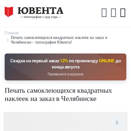
Главная
Печать самоклеющихся квадратных наклеек на заказ в
Челябинске - типография Ювента!
Скидка на первый заказ
12%
по промокоду
ONLINE
до
конца августа
Примените в корзине
Печать самоклеющихся квадратных
наклеек на заказ в Челябинске