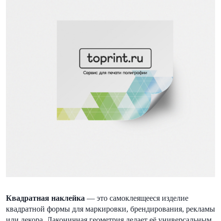
Квадратная наклейка
— это самоклеящееся изделие
квадратной формы для маркировки, брендирования, рекламы
или декора. Лаконичная геометрия делает её универсальным