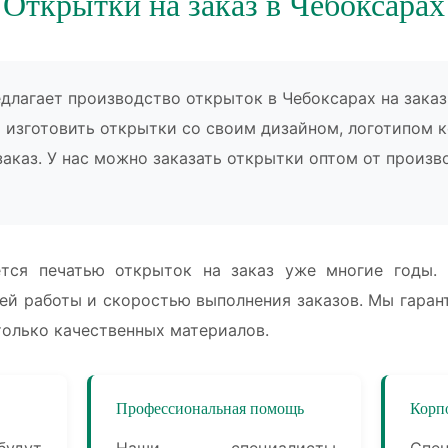
Открытки на заказ в Чебоксарах
длагает производство открыток в Чебоксарах на заказ
 изготовить открытки со своим дизайном, логотипом 
заказ. У нас можно заказать открытки оптом от произ
тся печатью открыток на заказ уже многие годы.
ей работы и скоростью выполнения заказов. Мы гаран
только качественных материалов.
Профессиональная помощь
Корп
будут
Наши специалисты
Спе