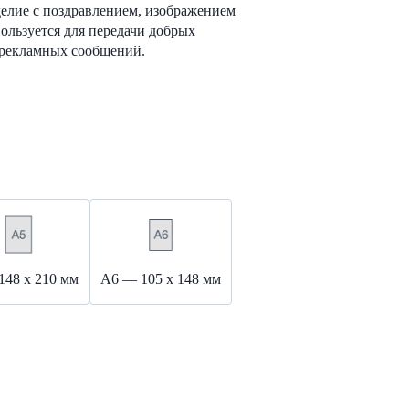
елие с поздравлением, изображением
ользуется для передачи добрых
 рекламных сообщений.
148 х 210 мм
А6 — 105 х 148 мм