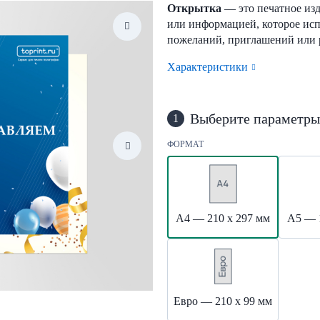
Открытка
— это печатное изд
или информацией, которое исп
пожеланий, приглашений или
Характеристики
Выберите параметры
1
ФОРМАТ
А4 — 210 х 297 мм
А5 — 
Евро — 210 х 99 мм