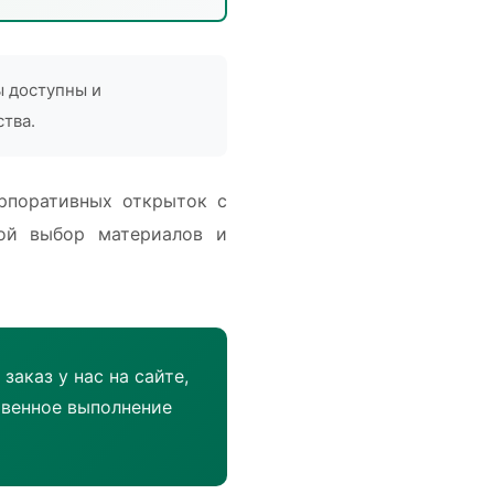
ы доступны и
тва.
орпоративных открыток с
шой выбор материалов и
заказ у нас на сайте,
твенное выполнение