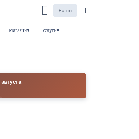
Войти
Магазин▾
Услуги▾
 августа