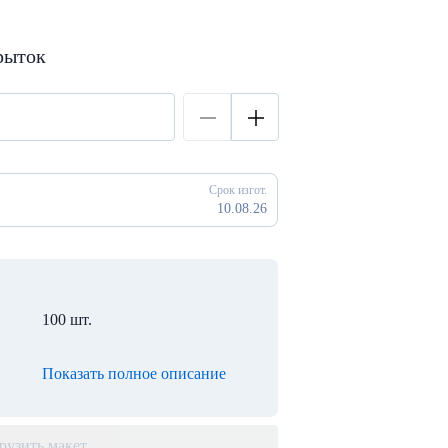
рыток
Срок изгот.
10.08.26
100 шт.
Показать полное описание
рузить макет