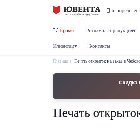
не определен
💥
Промо
Рекламная продукция▾
Клиентам▾
Контакты
Главная
Печать открыток на заказ в Чебо
Скидка 
Печать открыток