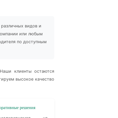
 различных видов и
компании или любым
водителя по доступным
 Наши клиенты остаются
тируем высокое качество
оративные решения
циализируемся на