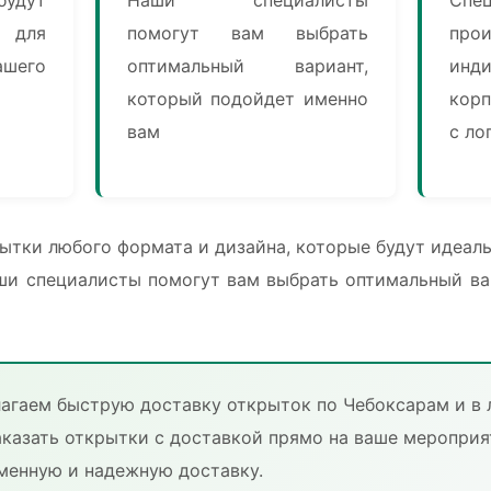
ь для
помогут вам выбрать
прои
его
оптимальный вариант,
ин
который подойдет именно
кор
вам
с ло
ытки любого формата и дизайна, которые будут идеал
ши специалисты помогут вам выбрать оптимальный ва
лагаем быструю доставку открыток по Чебоксарам и в
аказать открытки с доставкой прямо на ваше мероприя
менную и надежную доставку.