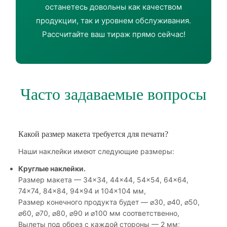
останетесь довольны как качеством
продукции, так и уровнем обслуживания.
Рассчитайте ваш тираж прямо сейчас!
Часто задаваемые вопросы
Какой размер макета требуется для печати?
Наши наклейки имеют следующие размеры:
Круглые наклейки.
Размер макета — 34×34, 44×44, 54×54, 64×64,
74×74, 84×84, 94×94 и 104×104 мм,
Размер конечного продукта будет — ⌀30, ⌀40, ⌀50,
⌀60, ⌀70, ⌀80, ⌀90 и ⌀100 мм соответственно,
Вылеты под обрез с каждой стороны — 2 мм;