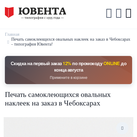
Главная
Печать самоклеющихся овальных наклеек на заказ в Чебоксарах
- типография Ювента!
Скидка на первый заказ
12%
по промокоду
ONLINE
до
конца августа
Примените в корзине
Печать самоклеющихся овальных
наклеек на заказ в Чебоксарах