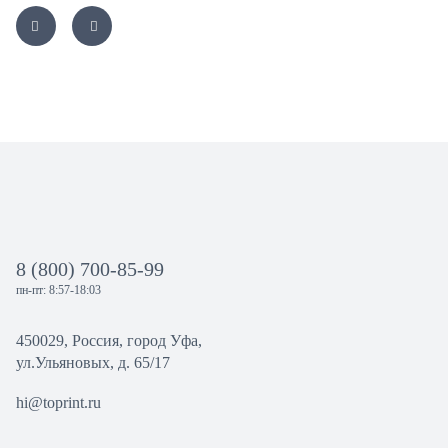
8 (800) 700-85-99
пн-пт: 8:57-18:03
450029, Россия, город Уфа,
ул.Ульяновых, д. 65/17
hi@toprint.ru