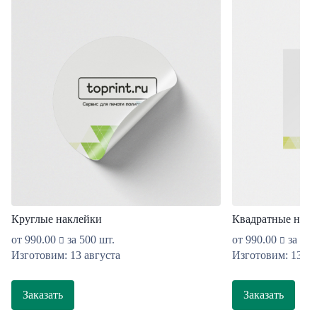
Круглые наклейки
Квадратные накл
от
990.00
за 500 шт.
от
990.00
за 500
Изготовим: 13 августа
Изготовим: 13 ав
Заказать
Заказать