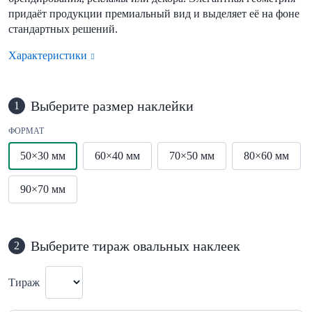
придаёт продукции премиальный вид и выделяет её на фоне
стандартных решений.
Характеристики
Выберите размер наклейки
1
ФОРМАТ
50×30 мм
60×40 мм
70×50 мм
80×60 мм
90×70 мм
Выберите тираж овальных наклеек
2
Тираж