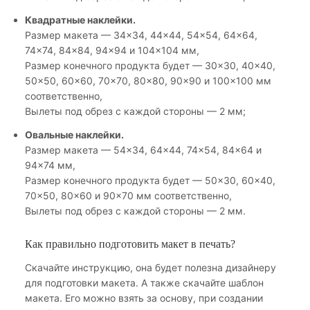
Квадратные наклейки.
Размер макета — 34×34, 44×44, 54×54, 64×64,
74×74, 84×84, 94×94 и 104×104 мм,
Размер конечного продукта будет — 30×30, 40×40,
50×50, 60×60, 70×70, 80×80, 90×90 и 100×100 мм
соответственно,
Вылеты под обрез с каждой стороны — 2 мм;
Овальные наклейки.
Размер макета — 54×34, 64×44, 74×54, 84×64 и
94×74 мм,
Размер конечного продукта будет — 50×30, 60×40,
70×50, 80×60 и 90×70 мм соответственно,
Вылеты под обрез с каждой стороны — 2 мм.
Как правильно подготовить макет в печать?
Скачайте инструкцию, она будет полезна дизайнеру
для подготовки макета. А также скачайте шаблон
макета. Его можно взять за основу, при создании