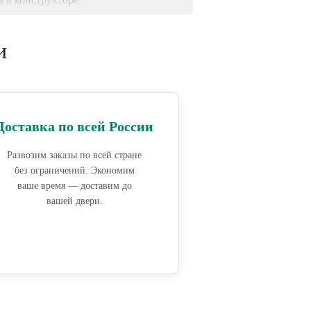
и
Доставка по всей России
Развозим заказы по всей стране
без ограничений. Экономим
ваше время — доставим до
вашей двери.