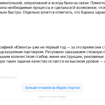
toprint.ru на картах Яндекса