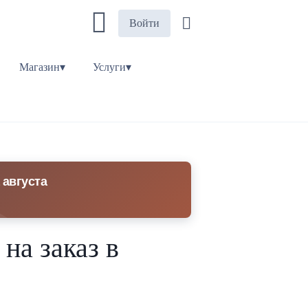
Войти
Магазин▾
Услуги▾
 августа
на заказ в