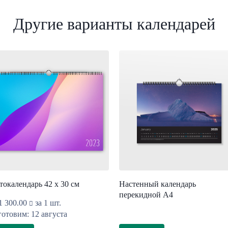
Другие варианты календарей
токалендарь 42 х 30 см
Настенный календарь
перекидной А4
1 300.00
за 1 шт.
отовим: 12 августа