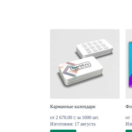
Карманные календари
Фо
от
2 670.00
за 1000 шт.
от
Изготовим: 17 августа
Изг