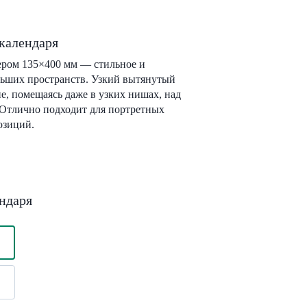
календаря
ером 135×400 мм — стильное и
льших пространств. Узкий вытянутый
е, помещаясь даже в узких нишах, над
 Отлично подходит для портретных
озиций.
ндаря