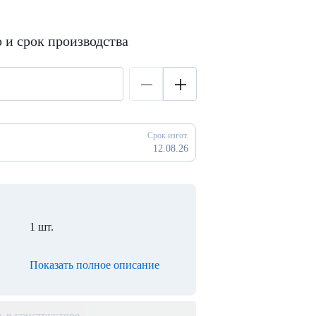
 и срок производства
Срок изгот.
12.08.26
1 шт.
Показать полное описание
ь в конструкторе