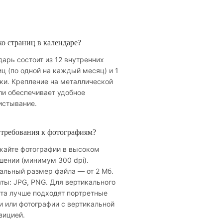
о страниц в календаре?
арь состоит из 12 внутренних
ц (по одной на каждый месяц) и 1
ки. Крепление на металлической
ли обеспечивает удобное
истывание.
 требования к фотографиям?
жайте фотографии в высоком
шении (минимум 300 dpi).
альный размер файла — от 2 Мб.
ты: JPG, PNG. Для вертикального
та лучше подходят портретные
и или фотографии с вертикальной
зицией.