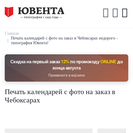
Главная
Печать календарей с фото на заказ в Чебоксарах недорого -
типография Ювента!
Скидка на первый заказ
12%
по промокоду
ONLINE
до
конца августа
Примените в корзине
Печать календарей с фото на заказ в
Чебоксарах