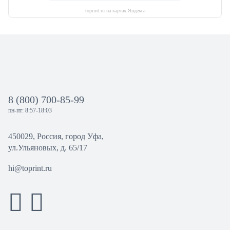
toprint.ru на картах Яндекса
8 (800) 700-85-99
пн-пт: 8:57-18:03
450029, Россия, город Уфа,
ул.Ульяновых, д. 65/17
hi@toprint.ru