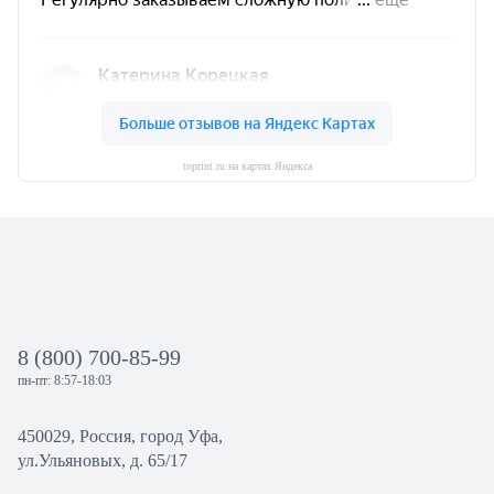
toprint.ru на картах Яндекса
8 (800) 700-85-99
пн-пт: 8:57-18:03
450029, Россия, город Уфа,
ул.Ульяновых, д. 65/17