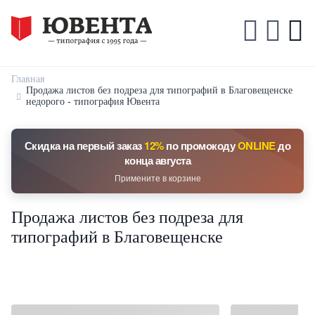
Главная
Продажа листов без подреза для типографий в Благовещенске
недорого - типография Ювента
Скидка на первый заказ
12%
по промокоду
ONLINE
до
конца августа
Примените в корзине
Продажа листов без подреза для
типографий в Благовещенске