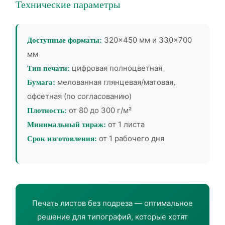
Технические параметры
320×450 мм и 330×700
Доступные форматы:
мм
цифровая полноцветная
Тип печати:
мелованная глянцевая/матовая,
Бумага:
офсетная (по согласованию)
от 80 до 300 г/м²
Плотность:
от 1 листа
Минимальный тираж:
от 1 рабочего дня
Срок изготовления:
Печать листов без подреза — оптимальное
решение для типографий, которые хотят