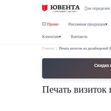
не определен
💥
Промо
Рекламная продукция▾
Клиентам▾
Контакты
Главная
Печать визиток на дизайнерской б
Скидка 
Печать визиток 