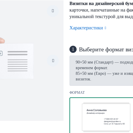
Визитки на дизайнерской бум
карточки, напечатанные на фа
уникальной текстурой для выд
Характеристики
Выберите формат ви
1
90×50 мм (Стандарт) — подход
временем формат.
85×50 мм (Евро) — уже и изящ
визиток.
ФОРМАТ