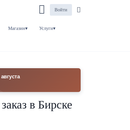
Войти
Магазин▾
Услуги▾
 августа
 заказ в Бирске