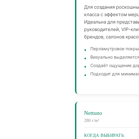
Для создания роскошны
класса с эффектом мер
Идеальна для представ
руководителей, VIP-кл
брендов, салонов красо
Перламутровое покры
Визуально выделяется
Создаёт ощущение до
Подходит для минимал
Nettuno
280 г/м²
КОГДА ВЫБИРАТЬ: