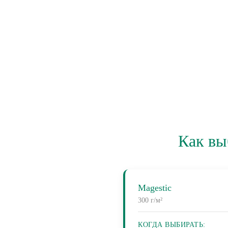
Как вы
Magestic
300 г/м²
КОГДА ВЫБИРАТЬ: