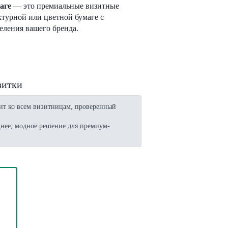
аге
— это премиальные визитные
ктурной или цветной бумаге с
еления вашего бренда.
зитки
ит ко всем визитницам, проверенный
нее, модное решение для премиум-