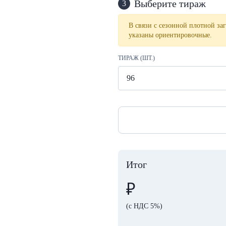
Выберите тираж
3
В связи с сезонной плотной заг
указаны ориентировочные.
ТИРАЖ (ШТ.)
Итог
₽
(с НДС 5%)