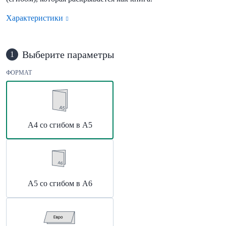
Характеристики
Выберите параметры
1
ФОРМАТ
А4 со сгибом в А5
А5 со сгибом в А6