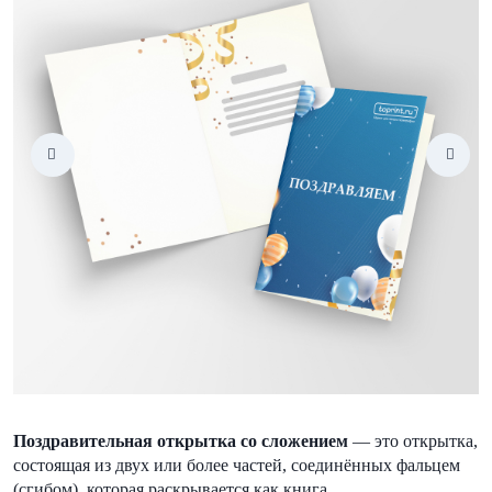
Поздравительная открытка со сложением
— это открытка,
состоящая из двух или более частей, соединённых фальцем
(сгибом), которая раскрывается как книга.