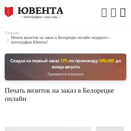
Главная
Печать визиток на заказ в Белорецке онлайн недорого -
типография Ювента!
Скидка на первый заказ
12%
по промокоду
ONLINE
до
конца августа
Примените в корзине
Печать визиток на заказ в Белорецке
онлайн