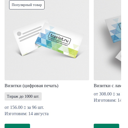
Популярный товар
Визитки (цифровая печать)
Визитки с ламин
от
308.00
за 96 
Тираж до 1000 шт.
Изготовим: 14 ав
от
156.00
за 96 шт.
Изготовим: 14 августа