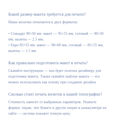
Какой размер макета требуется для печати?
Наши визитки печатаются в двух форматах:
• Стандарт 90×50 мм: макет — 95×55 мм, готовый — 90×50
мм, вылеты — 2.5 мм;
• Евро 85×55 мм: макет — 90×60 мм, готовый — 85×55 мм,
вылеты — 2.5 мм.
Как правильно подготовить макет в печать?
Скачайте инструкцию — она будет полезна дизайнеру для
подготовки макета. Также скачайте шаблон макета — его
можно использовать как основу при создании дизайна.
Сколько стоит печать визиток в вашей типографии?
Стоимость зависит от выбранных параметров. Укажите
формат, тираж, тип бумаги и другие опции в калькуляторе на
сайте — система покажет точную цену.