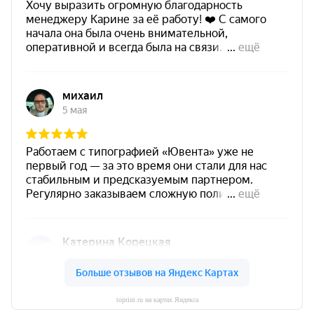
toprint.ru на картах Яндекса