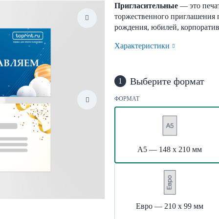
Пригласительные
— это печа
торжественного приглашения г
рождения, юбилей, корпоратив
Характеристики
Выберите формат
1
ФОРМАТ
А5 — 148 х 210 мм
Евро — 210 х 99 мм