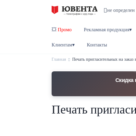
не определен
💥
Промо
Рекламная продукция▾
Клиентам▾
Контакты
Главная
Печать пригласительных на заказ
Скидка 
Печать пригласи