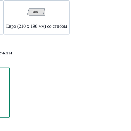
Евро (210 x 198 мм) со сгибом
ечати