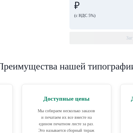
₽
(с НДС 5%)
Заг
Преимущества нашей типографи
Доступные цены
Мы собираем несколько заказов
и печатаем их все вместе на
едином печатном листе за раз.
Это называется сборный тираж