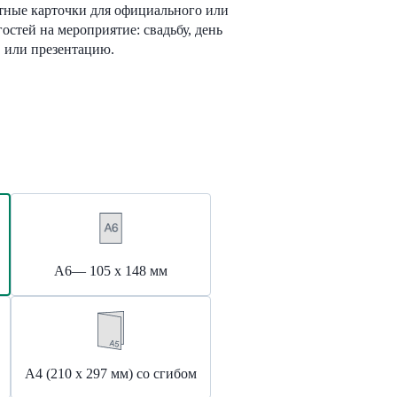
тные карточки для официального или
остей на мероприятие: свадьбу, день
 или презентацию.
А6— 105 х 148 мм
А4 (210 х 297 мм) со сгибом