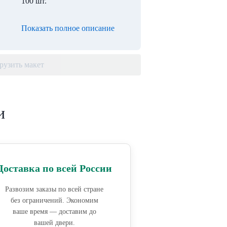
100 шт.
Показать полное описание
рузить макет
и
Доставка по всей России
Развозим заказы по всей стране
без ограничений. Экономим
ваше время — доставим до
вашей двери.