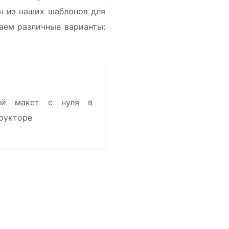
н из наших шаблонов для
аем различные варианты:
ный макет с нуля в
рукторе