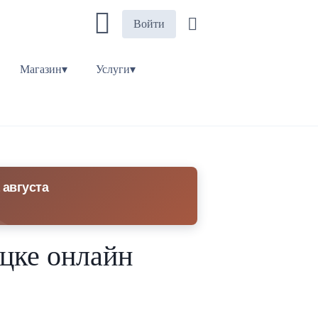
Войти
Магазин▾
Услуги▾
 августа
ецке онлайн