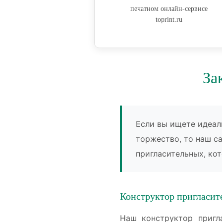
печатном онлайн-сервисе
toprint.ru
За
Если вы ищете идеал
торжество, то наш с
пригласительных, кот
Конструктор пригласит
Наш конструктор пригла