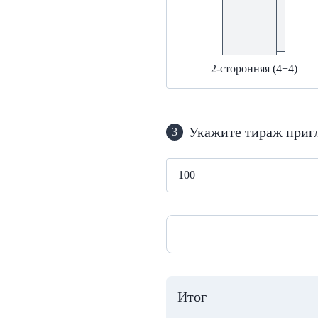
2-сторонняя (4+4)
Укажите тираж приг
3
Итог