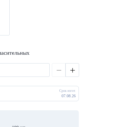
ласительных
Срок изгот.
07.08.26