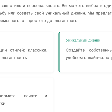
 ваш стиль и персональность. Вы можете выбрать оди
дьбу или создать свой уникальный дизайн. Мы предлаг
еменного, от простого до элегантного.
Уникальный дизайн
ции стилей: классика,
Создайте собствен
 элегантность
удобном онлайн-конст
формата, печати и
тки