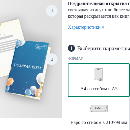
Поздравительная открытка 
состоящая из двух или более ч
которая раскрывается как книг
Характеристики
Выберите параметры
1
ФОРМАТ
А4 со сгибом в А5
Евро со сгибом в 210×99 мм