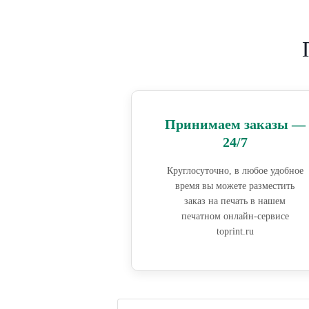
Принимаем заказы —
24/7
Круглосуточно, в любое удобное
время вы можете разместить
заказ на печать в нашем
печатном онлайн-сервисе
toprint.ru