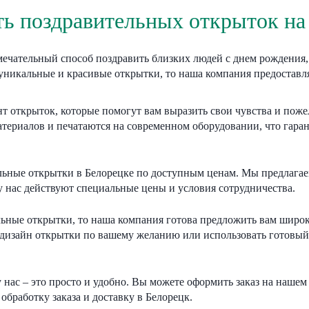
ть поздравительных открыток на 
мечательный способ поздравить близких людей с днем рождения
уникальные и красивые открытки, то наша компания предоставл
 открыток, которые помогут вам выразить свои чувства и пож
териалов и печатаются на современном оборудовании, что гаран
льные открытки в Белорецке по доступным ценам. Мы предлагае
у нас действуют специальные цены и условия сотрудничества.
ельные открытки, то наша компания готова предложить вам широ
 дизайн открытки по вашему желанию или использовать готовый
нас – это просто и удобно. Вы можете оформить заказ на нашем 
бработку заказа и доставку в Белорецк.