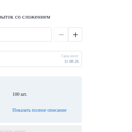
рыток со сложением
Срок изгот.
11.08.26
100 шт.
Показать полное описание
рузить макет