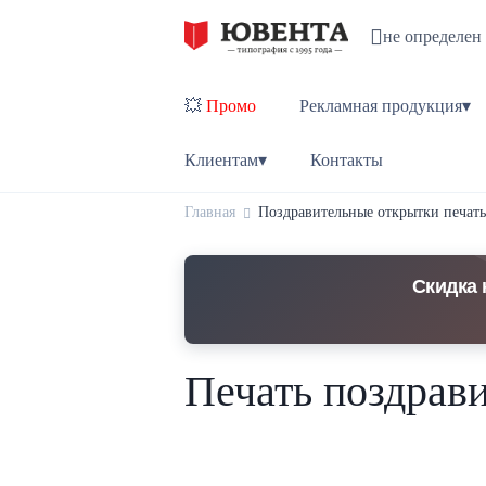
не определен
💥
Промо
Рекламная продукция▾
Клиентам▾
Контакты
Главная
Поздравительные открытки печать
Скидка 
Печать поздрави