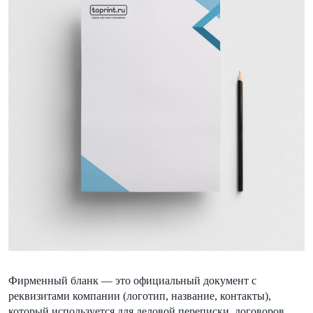
Фирменный бланк — это официальный документ с
реквизитами компании (логотип, название, контакты),
который используется для деловой переписки, договоров,