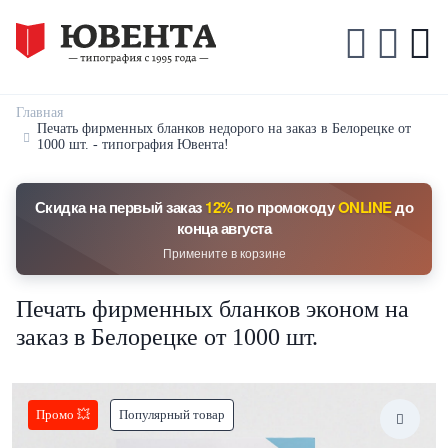
Главная
Печать фирменных бланков недорого на заказ в Белорецке от
1000 шт. - типография Ювента!
Скидка на первый заказ
12%
по промокоду
ONLINE
до
конца августа
Примените в корзине
Печать фирменных бланков эконом на
заказ в Белорецке от 1000 шт.
Промо 💥
Популярный товар