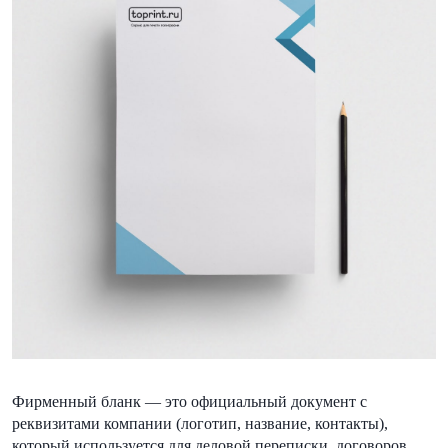
Фирменный бланк — это официальный документ с
реквизитами компании (логотип, название, контакты),
который используется для деловой переписки, договоров,