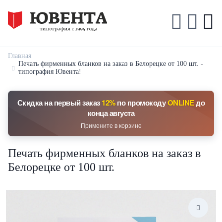
Главная
Печать фирменных бланков на заказ в Белорецке от 100 шт. -
типография Ювента!
Скидка на первый заказ
12%
по промокоду
ONLINE
до
конца августа
Примените в корзине
Печать фирменных бланков на заказ в
Белорецке от 100 шт.