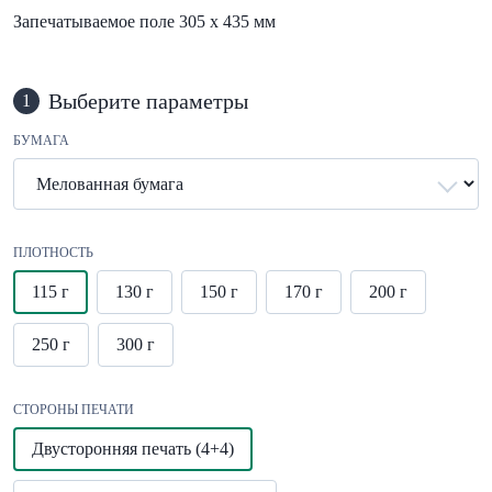
Запечатываемое поле 305 х 435 мм
Выберите параметры
1
БУМАГА
ПЛОТНОСТЬ
115 г
130 г
150 г
170 г
200 г
250 г
300 г
СТОРОНЫ ПЕЧАТИ
Двусторонняя печать (4+4)