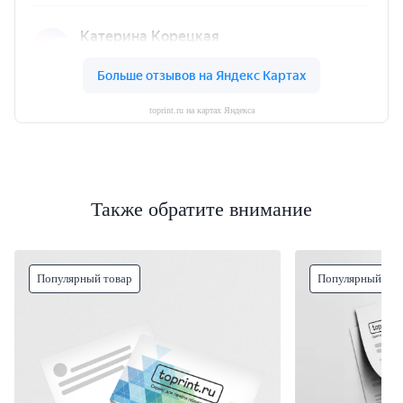
toprint.ru на картах Яндекса
Также обратите внимание
Популярный товар
Популярный тов