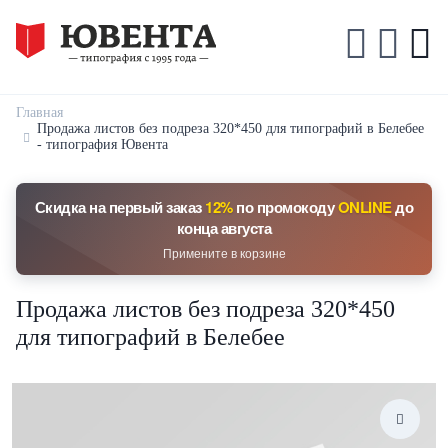
Главная
Продажа листов без подреза 320*450 для типографий в Белебее
- типография Ювента
Скидка на первый заказ
12%
по промокоду
ONLINE
до
конца августа
Примените в корзине
Продажа листов без подреза 320*450
для типографий в Белебее