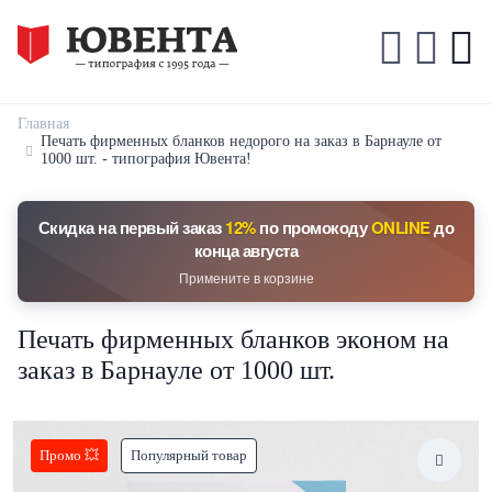
Главная
Печать фирменных бланков недорого на заказ в Барнауле от
1000 шт. - типография Ювента!
Скидка на первый заказ
12%
по промокоду
ONLINE
до
конца августа
Примените в корзине
Печать фирменных бланков эконом на
заказ в Барнауле от 1000 шт.
Промо 💥
Популярный товар