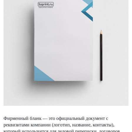
Фирменный бланк — это официальный документ с
реквизитами компании (логотип, название, контакты),
который используется для деловой переписки, договоров,