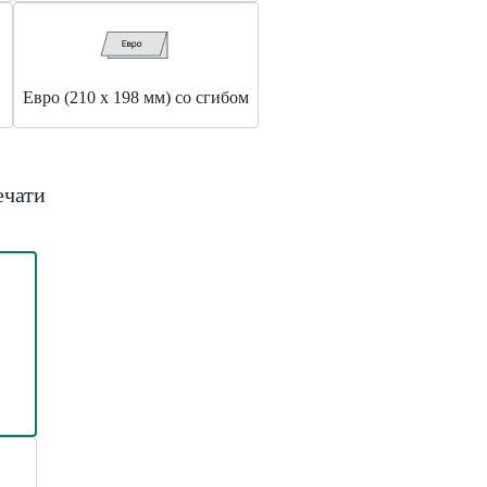
Евро (210 x 198 мм) со сгибом
ечати