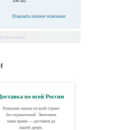
100 шт.
Показать полное описание
рузить макет
и
Доставка по всей России
Развозим заказы по всей стране
без ограничений. Экономим
ваше время — доставим до
вашей двери.