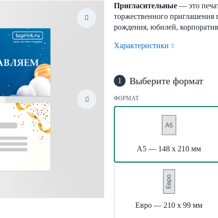
Пригласительные
— это печа
торжественного приглашения г
рождения, юбилей, корпоратив
Характеристики
Выберите формат
1
ФОРМАТ
А5 — 148 х 210 мм
Евро — 210 х 99 мм