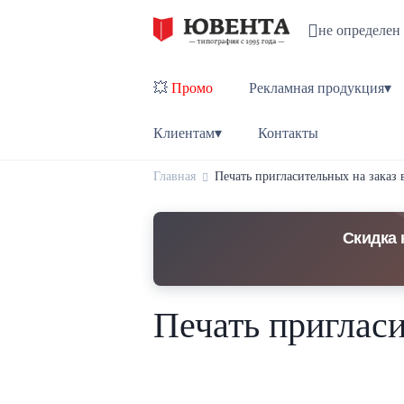
не определен
💥
Промо
Рекламная продукция▾
Клиентам▾
Контакты
Главная
Печать пригласительных на заказ
Скидка 
Печать пригласи