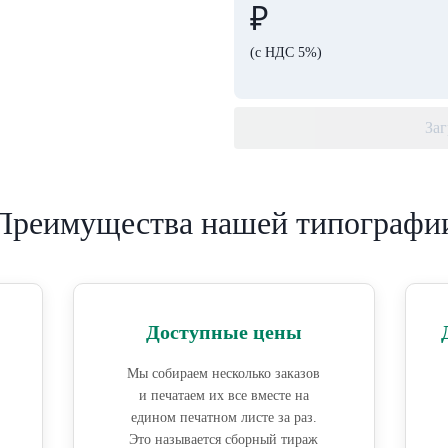
₽
(с НДС 5%)
Заг
Преимущества нашей типографи
Доступные цены
Мы собираем несколько заказов
и печатаем их все вместе на
едином печатном листе за раз.
Это называется сборный тираж