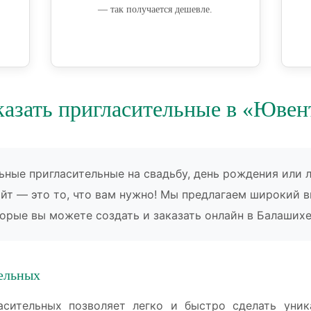
— так получается дешевле.
казать пригласительные в «Ювен
ьные пригласительные на свадьбу, день рождения или 
айт — это то, что вам нужно! Мы предлагаем широкий 
торые вы можете создать и заказать онлайн в Балашихе
ельных
сительных позволяет легко и быстро сделать уник