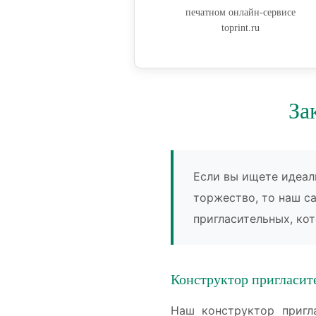
печатном онлайн-сервисе
toprint.ru
За
Если вы ищете идеал
торжество, то наш с
пригласительных, ко
Конструктор пригласит
Наш конструктор пригла