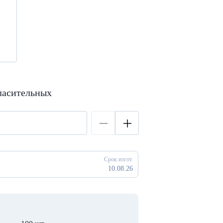
ласительных
Срок изгот.
10.08.26