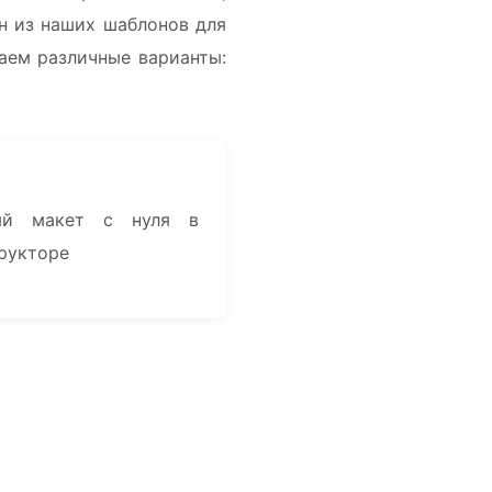
н из наших шаблонов для
аем различные варианты:
ный макет с нуля в
рукторе