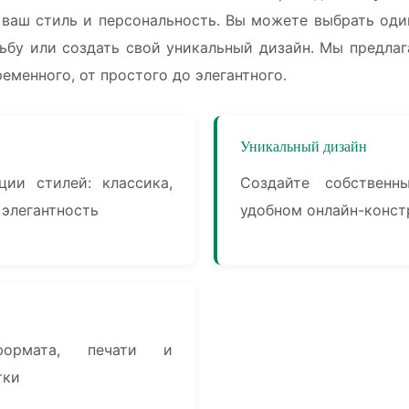
 ваш стиль и персональность. Вы можете выбрать оди
дьбу или создать свой уникальный дизайн. Мы предлаг
еменного, от простого до элегантного.
Уникальный дизайн
ции стилей: классика,
Создайте собствен
 элегантность
удобном онлайн-конст
формата, печати и
тки