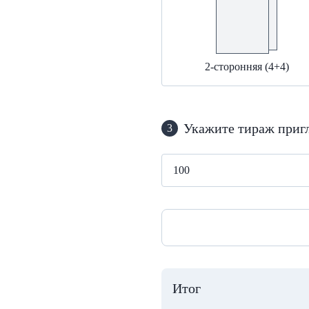
2-сторонняя (4+4)
Укажите тираж приг
3
Итог