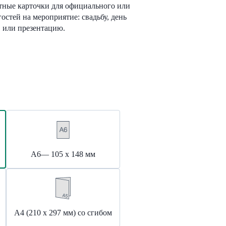
тные карточки для официального или
остей на мероприятие: свадьбу, день
 или презентацию.
А6— 105 х 148 мм
А4 (210 х 297 мм) со сгибом