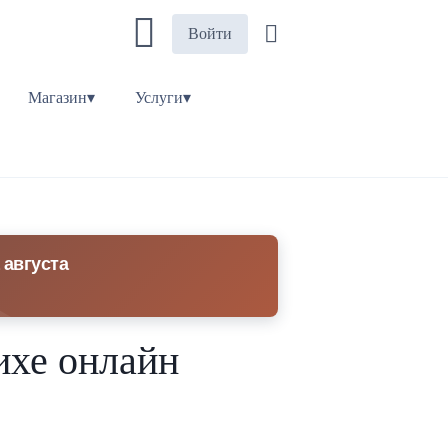
Войти
Магазин▾
Услуги▾
 августа
ихе онлайн