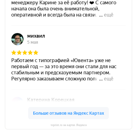
toprint.ru на картах Яндекса