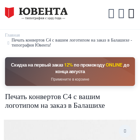
Главная
Печать конвертов С4 с вашим логотипом на заказ в Балашихе -
типография Ювента!
Скидка на первый заказ
12%
по промокоду
ONLINE
до
конца августа
Примените в корзине
Печать конвертов С4 с вашим
логотипом на заказ в Балашихе