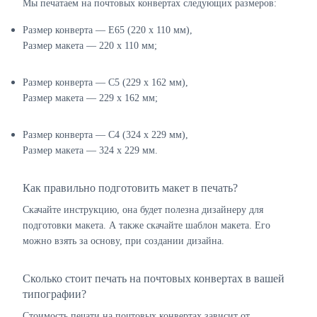
Мы печатаем на почтовых конвертах следующих размеров:
Размер конверта — E65 (220 х 110 мм),
Размер макета — 220 х 110 мм;
Размер конверта — C5 (229 х 162 мм),
Размер макета — 229 х 162 мм;
Размер конверта — C4 (324 х 229 мм),
Размер макета — 324 х 229 мм.
Как правильно подготовить макет в печать?
Скачайте инструкцию, она будет полезна дизайнеру для
подготовки макета. А также скачайте шаблон макета. Его
можно взять за основу, при создании дизайна.
Сколько стоит печать на почтовых конвертах в вашей
типографии?
Стоимость печати на почтовых конвертах зависит от