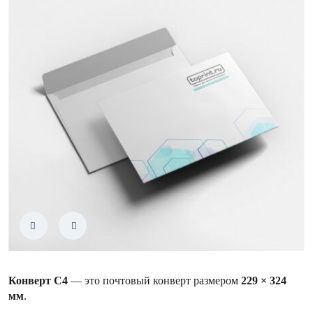
Конверт С4
— это почтовый конверт размером
229 × 324
мм
.