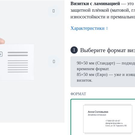
Визитки с ламинацией
— это 
защитной плёнкой (матовой, гл
износостойкости и премиально
Характеристики
Выберите формат ви
1
90×50 мм (Стандарт) — подход
временем формат.
85×50 мм (Евро) — уже и изящ
визиток.
ФОРМАТ