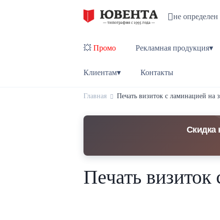
не определен
💥
Промо
Рекламная продукция▾
Клиентам▾
Контакты
Главная
Печать визиток с ламинацией на 
Скидка 
Печать визиток 