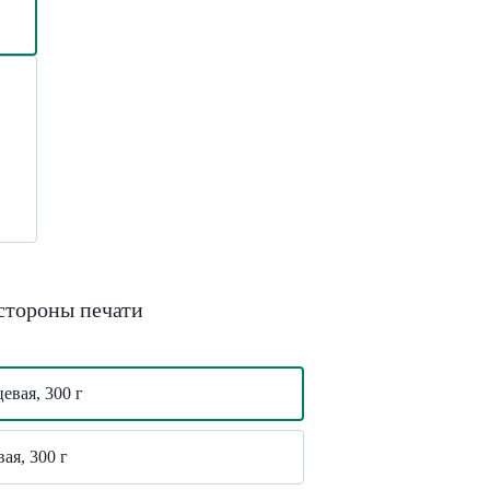
стороны печати
евая, 300 г
ая, 300 г