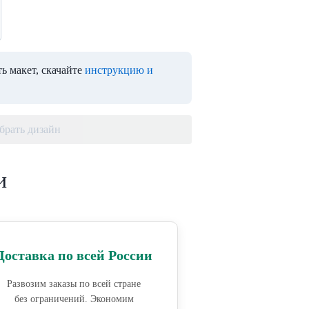
ь макет, скачайте
инструкцию и
брать дизайн
и
Доставка по всей России
Развозим заказы по всей стране
без ограничений. Экономим