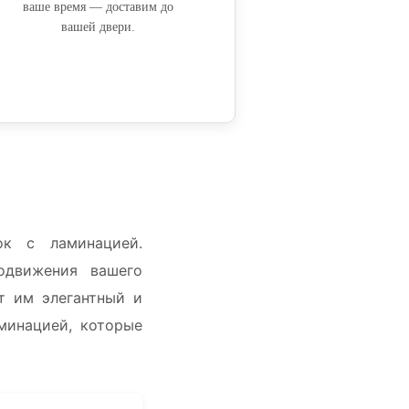
ваше время — доставим до
вашей двери.
ок с ламинацией.
одвижения вашего
т им элегантный и
минацией, которые