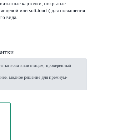
визитные карточки, покрытые
янцевой или soft-touch) для повышения
го вида.
зитки
ит ко всем визитницам, проверенный
нее, модное решение для премиум-