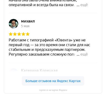
toprint.ru на картах Яндекса