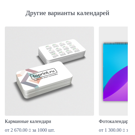
Другие варианты календарей
Карманные календари
Фотокалендарь 42
от
2 670.00
за 1000 шт.
от
1 300.00
за 1